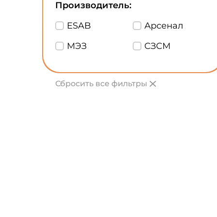
Производитель:
ESAB
Арсенал
МЭЗ
CЗСМ
Сбросить все фильтры