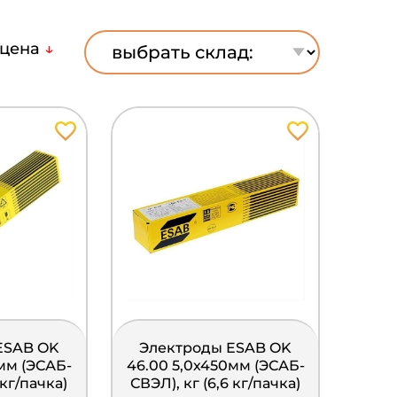
цена
↓
ESAB OK
Электроды ESAB OK
мм (ЭСАБ-
46.00 5,0х450мм (ЭСАБ-
 кг/пачка)
СВЭЛ), кг (6,6 кг/пачка)