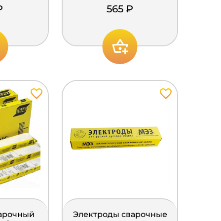
₽
565 ₽
варочный
Электроды сварочные