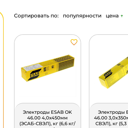
Сортировать по:
популярности
цена
↑
Электроды ESAB OK
Электроды 
46.00 4,0х450мм
46.00 3,0х350
(ЭСАБ-СВЭЛ), кг (6,6 кг/
СВЭЛ), кг (5,3