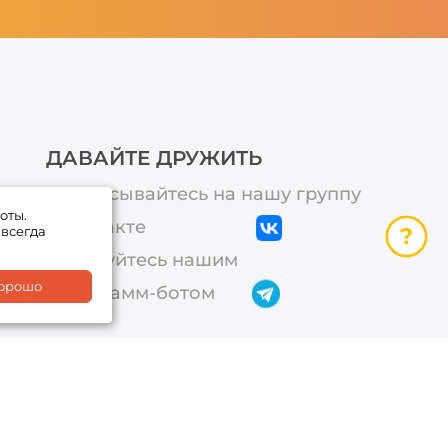
ДАВАЙТЕ ДРУЖИТЬ
Подписывайтесь на нашу группу
оты.
ВКонтакте
 всегда
Пользуйтесь нашим
орошо
телеграмм-ботом