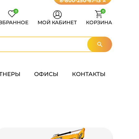
8-800-250-67-13
0
0
ЗБРАННОЕ
МОЙ КАБИНЕТ
КОРЗИНА
ТНЕРЫ
ОФИСЫ
КОНТАКТЫ