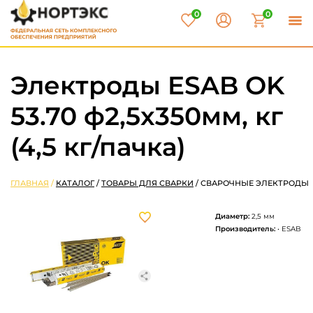
0
0
Электроды ESAB OK
53.70 ф2,5x350мм, кг
(4,5 кг/пачка)
ГЛАВНАЯ
/
КАТАЛОГ
/
ТОВАРЫ ДЛЯ СВАРКИ
/
СВАРОЧНЫЕ ЭЛЕКТРОДЫ
Диаметр:
2,5 мм
Производитель:
• ESAB