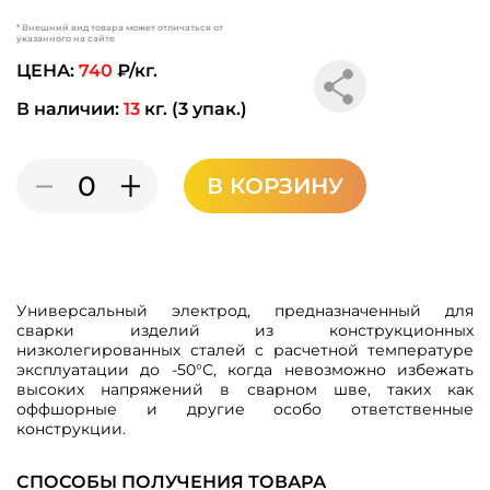
* Внешний вид товара может отличаться от
указанного на сайте
ЦЕНА:
740
₽/кг.
В наличии:
13
кг. (3 упак.)
В КОРЗИНУ
Универсальный электрод, предназначенный для
сварки изделий из конструкционных
низколегированных сталей с расчетной температуре
эксплуатации до -50°С, когда невозможно избежать
высоких напряжений в сварном шве, таких как
оффшорные и другие особо ответственные
конструкции.
СПОСОБЫ ПОЛУЧЕНИЯ ТОВАРА