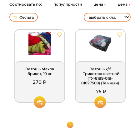
Сортировать по:
популярности
цена
↑
цена
↓
Фильтр
Ветошь Махра
Ветошь х/б
брикет, 10 кг
-Трикотаж цветной
(ТУ-8189-018-
270 ₽
01877509) (Темный)
175 ₽
1