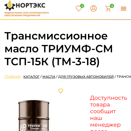
0
0
Трансмиссионное
масло ТРИУМФ-СМ
ТСП-15К (ТМ-3-18)
ГЛАВНАЯ
/
КАТАЛОГ
/
МАСЛА
/
ДЛЯ ГРУЗОВЫХ АВТОМОБИЛЕЙ
/
ТРАНС
Доступность
товара
сообщит
наш
менеджер