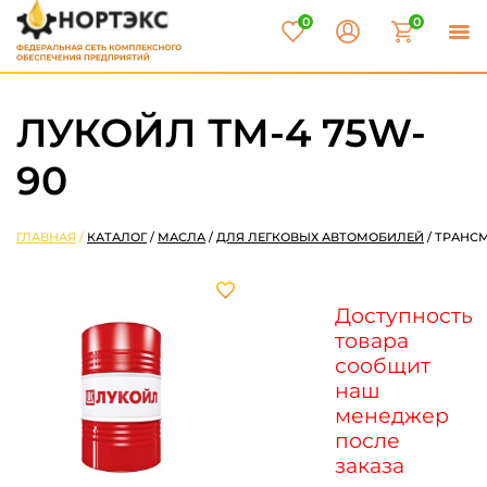
0
0
ЛУКОЙЛ ТМ-4 75W-
90
ГЛАВНАЯ
/
КАТАЛОГ
/
МАСЛА
/
ДЛЯ ЛЕГКОВЫХ АВТОМОБИЛЕЙ
/
ТРАНС
Доступность
товара
сообщит
наш
менеджер
после
заказа