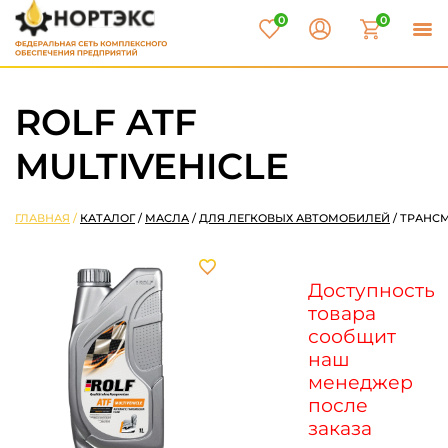
0
0
ROLF ATF
MULTIVEHICLE
ГЛАВНАЯ
/
КАТАЛОГ
/
МАСЛА
/
ДЛЯ ЛЕГКОВЫХ АВТОМОБИЛЕЙ
/
ТРАНС
Доступность
товара
сообщит
наш
менеджер
после
заказа