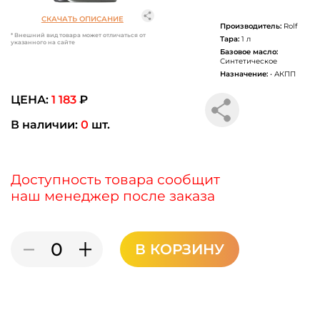
СКАЧАТЬ ОПИСАНИЕ
Производитель:
Rolf
* Внешний вид товара может отличаться от
Тара:
1 л
указанного на сайте
Базовое масло:
Синтетическое
Назначение:
• АКПП
ЦЕНА:
1 183
₽
В наличии:
0
шт.
Доступность товара сообщит
наш менеджер после заказа
В КОРЗИНУ