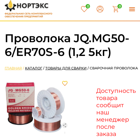
0
0
Проволока JQ.MG50-
6/ER70S-6 (1,2 5кг)
ГЛАВНАЯ
/
КАТАЛОГ
/
ТОВАРЫ ДЛЯ СВАРКИ
/
СВАРОЧНАЯ ПРОВОЛОКА
Доступность
товара
сообщит
наш
менеджер
после
заказа