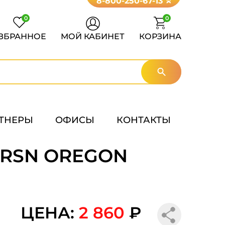
8-800-250-67-13
0
0
ЗБРАННОЕ
МОЙ КАБИНЕТ
КОРЗИНА
ТНЕРЫ
ОФИСЫ
КОНТАКТЫ
 RSN OREGON
ЦЕНА:
2 860
₽