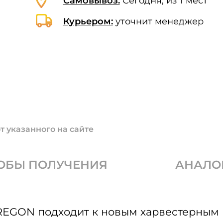
Самовывоз:
Сегодня, из 1 мест
Курьером:
уточнит менеджер
т указанного на сайте
ОБЫ ПОЛУЧЕНИЯ
АНАЛО
EGON подходит к новым харвестерным