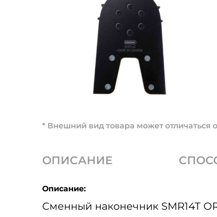
* Внешний вид товара может отличаться о
ОПИСАНИЕ
СПОС
Описание:
Сменный наконечник SMR14T OR