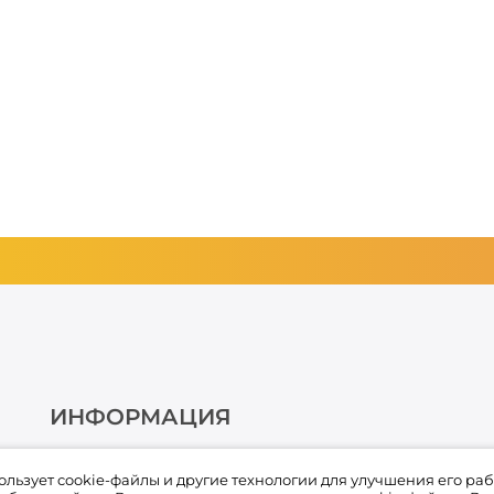
ИНФОРМАЦИЯ
О компании
пользует cookie-файлы и другие технологии для улучшения его раб
Условия оплаты