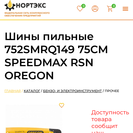
0
0
Шины пильные
752SMRQ149 75CM
SPEEDMAX RSN
OREGON
ГЛАВНАЯ
/
КАТАЛОГ
/
БЕНЗО- И ЭЛЕКТРОИНСТРУМЕНТ
/
ПРОЧЕЕ
Доступность
товара
сообщит
наш