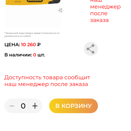
менеджер
после
заказа
* Внешний вид товара может отличаться от
указанного на сайте
ЦЕНА:
10 260
₽
В наличии:
0
шт.
Доступность товара сообщит
наш менеджер после заказа
В КОРЗИНУ