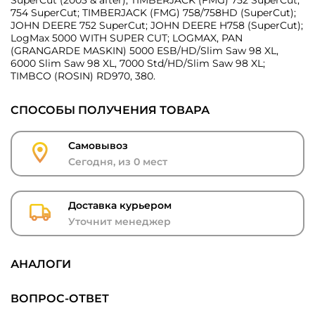
SuperCut (2003 & after); TIMBERJACK (FMG) 752 SuperCut,
754 SuperCut; TIMBERJACK (FMG) 758/758HD (SuperCut);
JOHN DEERE 752 SuperCut; JOHN DEERE H758 (SuperCut);
LogMax 5000 WITH SUPER CUT; LOGMAX, PAN
(GRANGARDE MASKIN) 5000 ESB/HD/Slim Saw 98 XL,
6000 Slim Saw 98 XL, 7000 Std/HD/Slim Saw 98 XL;
TIMBCO (ROSIN) RD970, 380.
СПОСОБЫ ПОЛУЧЕНИЯ ТОВАРА
Самовывоз
Сегодня, из 0 мест
Доставка курьером
Уточнит менеджер
АНАЛОГИ
ВОПРОС-ОТВЕТ