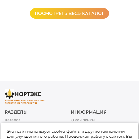
ПОСМОТРЕТЬ ВЕСЬ КАТАЛОГ
РАЗДЕЛЫ
ИНФОРМАЦИЯ
Каталог
О компании
Акции
Условия оплаты
Этот сайт использует cookie-файлы и другие технологии
Топливо
Условия доставки и возврата
для улучшения его работы. Продолжая работу с сайтом, Вы
товара