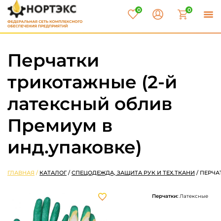
0
0
Перчатки
трикотажные (2-й
латексный облив
Премиум в
инд.упаковке)
ГЛАВНАЯ
/
КАТАЛОГ
/
СПЕЦОДЕЖДА, ЗАЩИТА РУК И ТЕХ.ТКАНИ
/
ПЕРЧА
Перчатки:
Латексные