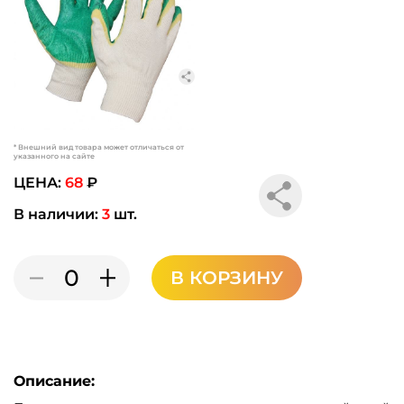
* Внешний вид товара может отличаться от
указанного на сайте
ЦЕНА:
68
₽
В наличии:
3
шт.
В КОРЗИНУ
Описание: