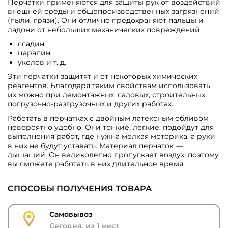
Перчатки применяются для защиты рук от воздействий
внешней среды и общепроизводственных загрязнений
(пыли, грязи). Они отлично предохраняют пальцы и
ладони от небольших механических повреждений:
ссадин;
царапин;
уколов и т. д.
Эти перчатки защитят и от некоторых химических
реагентов. Благодаря таким свойствам использовать
их можно при демонтажных, садовых, строительных,
погрузочно-разгрузочных и других работах.
Работать в перчатках с двойным латексным обливом
невероятно удобно. Они тонкие, легкие, подойдут для
выполнения работ, где нужна мелкая моторика, а руки
в них не будут уставать. Материал перчаток —
дышащий. Он великолепно пропускает воздух, поэтому
вы сможете работать в них длительное время.
СПОСОБЫ ПОЛУЧЕНИЯ ТОВАРА
Самовывоз
Сегодня, из 1 мест