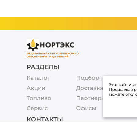
РАЗДЕЛЫ
Каталог
Подбор товара
Этот сайт ис
Акции
Доставка
Продолжая ра
можете отклю
Топливо
Партнеры
Сервис
Офисы
КОНТАКТЫ
8-800-250-67-13