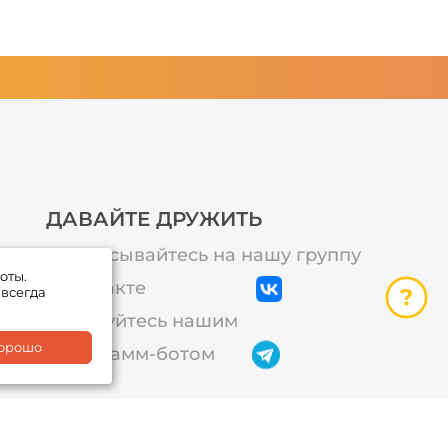
ДАВАЙТЕ ДРУЖИТЬ
Подписывайтесь на нашу группу
оты.
ВКонтакте
 всегда
Пользуйтесь нашим
орошо
телеграмм-ботом