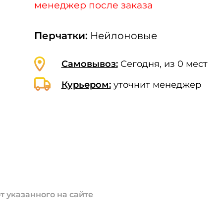
менеджер после заказа
Перчатки:
Нейлоновые
Самовывоз:
Сегодня, из 0 мест
Курьером:
уточнит менеджер
т указанного на сайте