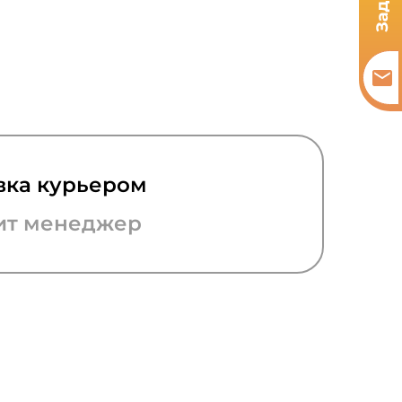
вка курьером
ит менеджер