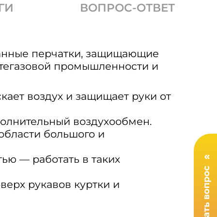
ГИ
ВОПРОС-ОТВЕТ
нные перчатки, защищающие
фтегазовой промышленности и
скает воздух и защищает руки от
полнительный воздухообмен.
области большого и
тью — работать в таких
верх рукавов куртки и