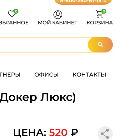
8-800-250-67-13
0
0
ЗБРАННОЕ
МОЙ КАБИНЕТ
КОРЗИНА
ТНЕРЫ
ОФИСЫ
КОНТАКТЫ
Докер Люкс)
ЦЕНА:
520
₽