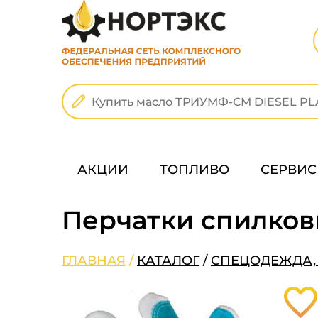
АКЦИИ
ТОПЛИВО
СЕРВИС
Перчатки спилков
ГЛАВНАЯ
/
КАТАЛОГ
/
СПЕЦОДЕЖДА, 