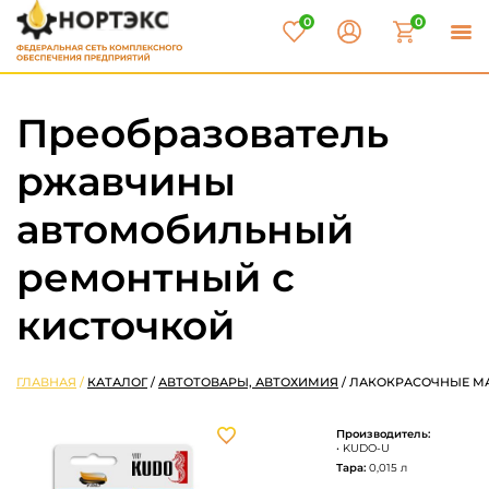
0
0
Преобразователь
ржавчины
автомобильный
ремонтный с
кисточкой
ГЛАВНАЯ
/
КАТАЛОГ
/
АВТОТОВАРЫ, АВТОХИМИЯ
/
ЛАКОКРАСОЧНЫЕ М
Производитель:
• KUDO-U
Тара:
0,015 л