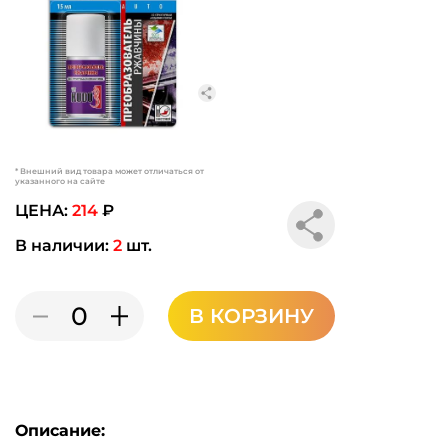
* Внешний вид товара может отличаться от
указанного на сайте
ЦЕНА:
214
₽
В наличии:
2
шт.
В КОРЗИНУ
Описание: