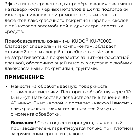
Эффективное средство для преобразования ржавчины
на поверхности черных металлов в целях подготовки
их к окрашиванию при ремонте незначительных
дефектов лакокрасочного покрытия (царапин, сколов
и т.п.) кузовов автомобилей и других транспортных
средств.
®
Преобразователь ржавчины KUDO
KU-70005,
благодаря специальным компонентам, обладает
отличной проникающей способностью. Металл
не затрагивается, а покрывается защитной фосфатной
пленкой, обеспечивающей высокую адгезию с любыми
лакокрасочными покрытиями, грунтами.
ПРИМЕНЕНИЕ:
Нанести на обрабатываемую поверхность
с помощью кисточки. Повторить обработку через 10–
15 минут. Дать составу подействовать в течение 30–
40 минут. Смыть водой и протереть насухо.Наносить
лакокрасочное покрытие не позднее 2-х суток
с момента обработки.
Внимание!
Срок годности продукта, заявленный
производителем, гарантируется только при плотном
закручивании крышки флакона.