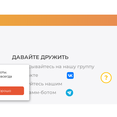
ДАВАЙТЕ ДРУЖИТЬ
Подписывайтесь на нашу группу
оты.
ВКонтакте
 всегда
Пользуйтесь нашим
орошо
телеграмм-ботом