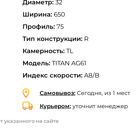
Диаметр:
32
Ширина:
650
Профиль:
75
Тип конструкции:
R
Камерность:
TL
Модель:
TITAN AG61
Индекс скорости:
A8/B
Самовывоз:
Сегодня, из 1 мест
Курьером:
уточнит менеджер
т указанного на сайте