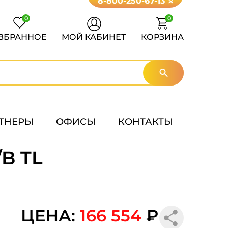
8-800-250-67-13
0
0
ЗБРАННОЕ
МОЙ КАБИНЕТ
КОРЗИНА
ТНЕРЫ
ОФИСЫ
КОНТАКТЫ
/B TL
ЦЕНА:
166 554
₽