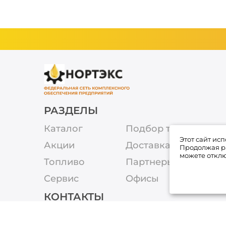
РАЗДЕЛЫ
Каталог
Подбор товара
Этот сайт ис
Акции
Доставка
Продолжая ра
можете отклю
Топливо
Партнеры
Сервис
Офисы
КОНТАКТЫ
8-800-250-67-13