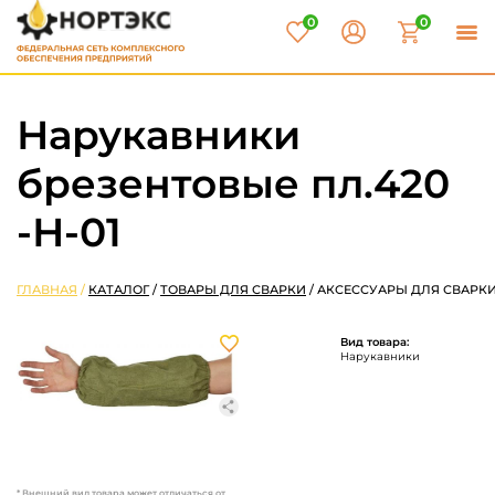
0
0
Нарукавники
брезентовые пл.420
-Н-01
ГЛАВНАЯ
/
КАТАЛОГ
/
ТОВАРЫ ДЛЯ СВАРКИ
/
АКСЕССУАРЫ ДЛЯ СВАРК
Вид товара:
Нарукавники
* Внешний вид товара может отличаться от